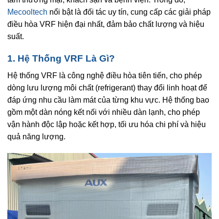
Mecooltech
nổi bật là đối tác uy tín, cung cấp các giải pháp
điều hòa VRF hiện đại nhất, đảm bảo chất lượng và hiệu
suất.
1. Hệ Thống VRF Là Gì?
Hệ thống VRF là công nghệ điều hòa tiên tiến, cho phép
dòng lưu lượng môi chất (refrigerant) thay đổi linh hoạt để
đáp ứng nhu cầu làm mát của từng khu vực. Hệ thống bao
gồm một dàn nóng kết nối với nhiều dàn lạnh, cho phép
vận hành độc lập hoặc kết hợp, tối ưu hóa chi phí và hiệu
quả năng lượng.