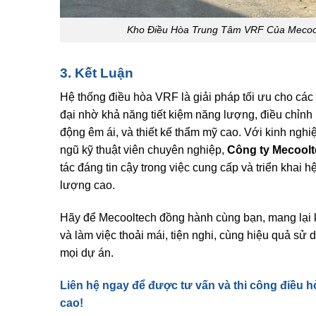
Kho Điều Hòa Trung Tâm VRF Của Mecoo
3. Kết Luận
Hệ thống điều hòa VRF là giải pháp tối ưu cho các 
đại nhờ khả năng tiết kiệm năng lượng, điều chỉnh l
động êm ái, và thiết kế thẩm mỹ cao. Với kinh nghi
ngũ kỹ thuật viên chuyên nghiệp,
Công ty Mecool
tác đáng tin cậy trong việc cung cấp và triển khai 
lượng cao.
Hãy để Mecooltech đồng hành cùng bạn, mang lại 
và làm việc thoải mái, tiện nghi, cùng hiệu quả sử 
mọi dự án.
Liên hệ ngay để được tư vấn và thi công điều 
cao!