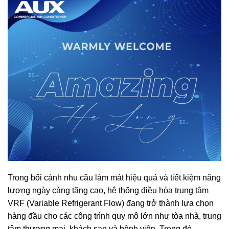
Trong bối cảnh nhu cầu làm mát hiệu quả và tiết kiệm năng
lượng ngày càng tăng cao, hệ thống điều hòa trung tâm
VRF (Variable Refrigerant Flow) đang trở thành lựa chọn
hàng đầu cho các công trình quy mô lớn như tòa nhà, trung
tâm thương mại, khách sạn và bệnh viện. Trong đó,