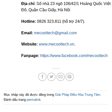
Địa chỉ:
Số nhà 23 ngõ 106/42/1 Hoàng Quốc Việt
Đô, Quận Cầu Giấy, Hà Nội
Hotline:
0826 323.811 (hỗ trợ 24/7).
Email:
mecooltech@gmail.com
Website:
www.mecooltech.vn
.
Fanpage:
https://www.facebook.com/mecooltech
Mục nhập này đã được đăng trong
Giải Pháp Điều Hòa Trung Tâm
.
Đánh dấu trang
permalink
.