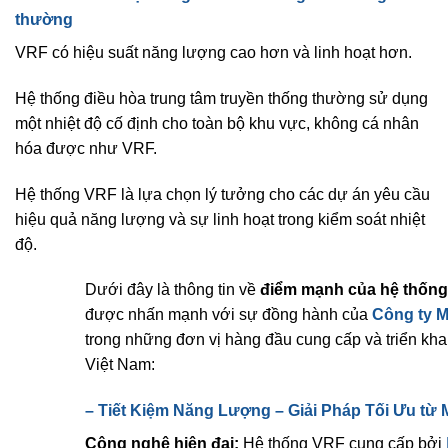
thường
VRF có hiệu suất năng lượng cao hơn và linh hoạt hơn.
Hệ thống điều hòa trung tâm truyền thống thường sử dụng
một nhiệt độ cố định cho toàn bộ khu vực, không cá nhân
hóa được như VRF.
Hệ thống VRF là lựa chọn lý tưởng cho các dự án yêu cầu
hiệu quả năng lượng và sự linh hoạt trong kiểm soát nhiệt
độ.
Dưới đây là thông tin về
điểm mạnh của hệ thống
được nhấn mạnh với sự đồng hành của
Công ty M
trong những đơn vị hàng đầu cung cấp và triển kha
Việt Nam:
–
Tiết Kiệm Năng Lượng – Giải Pháp Tối Ưu từ
Công nghệ hiện đại:
Hệ thống VRF cung cấp bởi