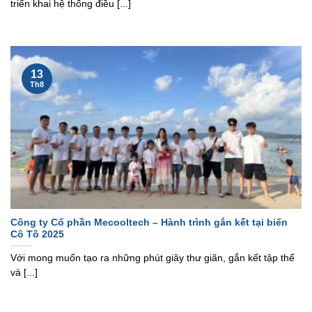
triển khai hệ thống điều [...]
13
Th8
Công ty Cổ phần Mecooltech – Hành trình gắn kết tại biển
Cô Tô 2025
Với mong muốn tạo ra những phút giây thư giãn, gắn kết tập thể
và [...]