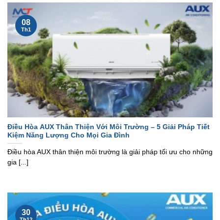
08
Th1
Điều Hòa AUX Thân Thiện Với Môi Trường – 5 Giải Pháp Tiết
Kiệm Năng Lượng Cho Mọi Gia Đình
Điều hòa AUX thân thiện môi trường là giải pháp tối ưu cho những
gia [...]
30
Th12