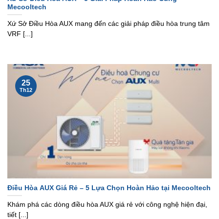
Mecooltech
Xứ Sở Điều Hòa AUX mang đến các giải pháp điều hòa trung tâm
VRF [...]
25
Th12
Điều Hòa AUX Giá Rẻ – 5 Lựa Chọn Hoàn Hảo tại Mecooltech
Khám phá các dòng điều hòa AUX giá rẻ với công nghệ hiện đại,
tiết [...]