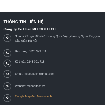
THÔNG TIN LIÊN HỆ
Công Ty Cổ Phần MECOOLTECH
Số nhà 23 ngõ 106/42/1 Hoàng Quốc Việt ,Phường Nghĩa Đô, Quận
Cầu Giấy, Hà Nội
Bán hàng: 0826 323.811
Kỹ thuật: 0243 001 718
Email: mecooltech@gmail.com
Website: mecooltech.vn
Google Map đến Mecooltech