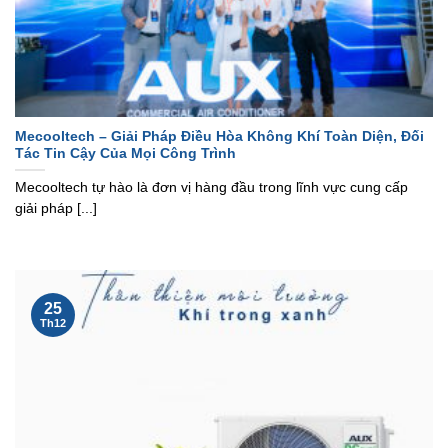
Mecooltech – Giải Pháp Điều Hòa Không Khí Toàn Diện, Đối
Tác Tin Cậy Của Mọi Công Trình
Mecooltech tự hào là đơn vị hàng đầu trong lĩnh vực cung cấp
giải pháp [...]
25
Th12