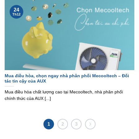
24
Th12
Mua điều hòa, chọn ngay nhà phân phối Mecooltech – Đối
tác tin cậy của AUX
Mua điều hòa chất lượng cao tại Mecooltech, nhà phân phối
chính thức của AUX [...]
1
2
3