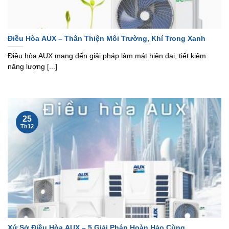
Điều Hòa AUX – Thân Thiện Môi Trường, Khí Trong Xanh
Điều hòa AUX mang đến giải pháp làm mát hiện đại, tiết kiệm
năng lượng [...]
25
Th12
Xứ Sở Điều Hòa AUX – 5 Giải Pháp Hoàn Hảo Cùng