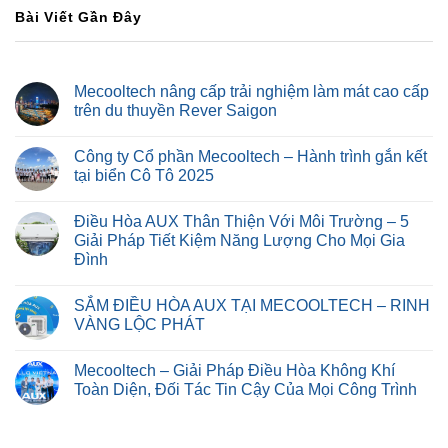
Bài Viết Gần Đây
Mecooltech nâng cấp trải nghiệm làm mát cao cấp
trên du thuyền Rever Saigon
Công ty Cổ phần Mecooltech – Hành trình gắn kết
tại biển Cô Tô 2025
Điều Hòa AUX Thân Thiện Với Môi Trường – 5
Giải Pháp Tiết Kiệm Năng Lượng Cho Mọi Gia
Đình
SẮM ĐIỀU HÒA AUX TẠI MECOOLTECH – RINH
VÀNG LỘC PHÁT
Mecooltech – Giải Pháp Điều Hòa Không Khí
Toàn Diện, Đối Tác Tin Cậy Của Mọi Công Trình