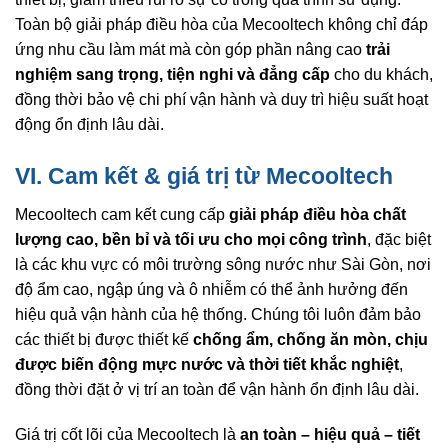
Toàn bộ giải pháp điều hòa của Mecooltech không chỉ đáp
ứng nhu cầu làm mát mà còn góp phần nâng cao
trải
nghiệm sang trọng, tiện nghi và đẳng cấp
cho du khách,
đồng thời bảo vệ chi phí vận hành và duy trì hiệu suất hoạt
động ổn định lâu dài.
VI. Cam kết & giá trị từ Mecooltech
Mecooltech cam kết cung cấp
giải pháp điều hòa chất
lượng cao, bền bỉ và tối ưu cho mọi công trình
, đặc biệt
là các khu vực có môi trường sông nước như Sài Gòn, nơi
độ ẩm cao, ngập úng và ô nhiễm có thể ảnh hưởng đến
hiệu quả vận hành của hệ thống. Chúng tôi luôn đảm bảo
các thiết bị được thiết kế
chống ẩm, chống ăn mòn, chịu
được biến động mực nước và thời tiết khắc nghiệt
,
đồng thời đặt ở vị trí an toàn để vận hành ổn định lâu dài.
Giá trị cốt lõi của Mecooltech là
an toàn – hiệu quả – tiết