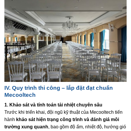
IV. Quy trình thi công – lắp đặt đạt chuẩn
Mecooltech
1. Khảo sát và tính toán tải nhiệt chuyên sâu
Trước khi triển khai, đội ngũ kỹ thuật của Mecooltech tiến
hành
khảo sát hiện trạng công trình và đánh giá môi
trường xung quanh
, bao gồm độ ẩm, nhiệt độ, hướng gió