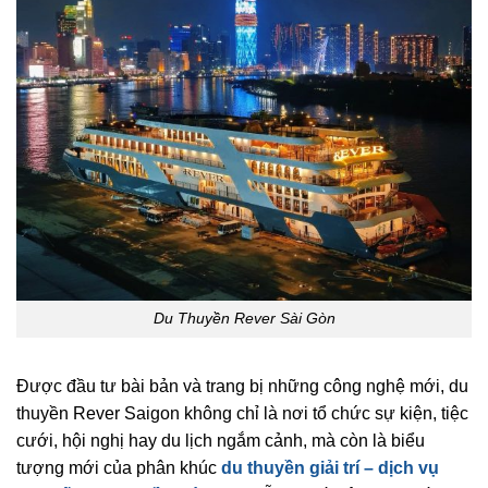
Du Thuyền Rever Sài Gòn
Được đầu tư bài bản và trang bị những công nghệ mới, du
thuyền Rever Saigon không chỉ là nơi tổ chức sự kiện, tiệc
cưới, hội nghị hay du lịch ngắm cảnh, mà còn là biểu
tượng mới của phân khúc
du thuyền giải trí – dịch vụ