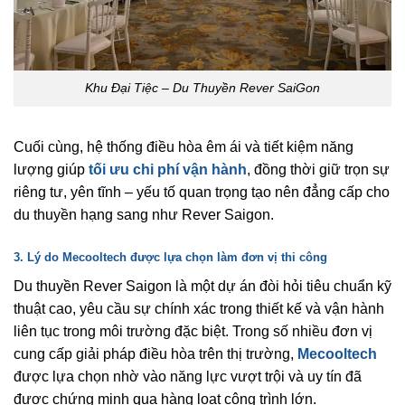
Khu Đại Tiệc – Du Thuyền Rever SaiGon
Cuối cùng, hệ thống điều hòa êm ái và tiết kiệm năng
lượng giúp
tối ưu chi phí vận hành
, đồng thời giữ trọn sự
riêng tư, yên tĩnh – yếu tố quan trọng tạo nên đẳng cấp cho
du thuyền hạng sang như Rever Saigon.
3. Lý do Mecooltech được lựa chọn làm đơn vị thi công
Du thuyền Rever Saigon là một dự án đòi hỏi tiêu chuẩn kỹ
thuật cao, yêu cầu sự chính xác trong thiết kế và vận hành
liên tục trong môi trường đặc biệt. Trong số nhiều đơn vị
cung cấp giải pháp điều hòa trên thị trường,
Mecooltech
được lựa chọn nhờ vào năng lực vượt trội và uy tín đã
được chứng minh qua hàng loạt công trình lớn.