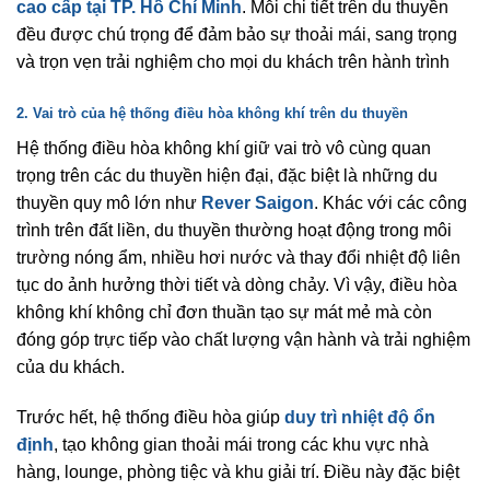
cao cấp tại TP. Hồ Chí Minh
. Mỗi chi tiết trên du thuyền
đều được chú trọng để đảm bảo sự thoải mái, sang trọng
và trọn vẹn trải nghiệm cho mọi du khách trên hành trình
2. Vai trò của hệ thống điều hòa không khí trên du thuyền
Hệ thống điều hòa không khí giữ vai trò vô cùng quan
trọng trên các du thuyền hiện đại, đặc biệt là những du
thuyền quy mô lớn như
Rever Saigon
. Khác với các công
trình trên đất liền, du thuyền thường hoạt động trong môi
trường nóng ẩm, nhiều hơi nước và thay đổi nhiệt độ liên
tục do ảnh hưởng thời tiết và dòng chảy. Vì vậy, điều hòa
không khí không chỉ đơn thuần tạo sự mát mẻ mà còn
đóng góp trực tiếp vào chất lượng vận hành và trải nghiệm
của du khách.
Trước hết, hệ thống điều hòa giúp
duy trì nhiệt độ ổn
định
, tạo không gian thoải mái trong các khu vực nhà
hàng, lounge, phòng tiệc và khu giải trí. Điều này đặc biệt