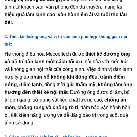
trình từ khách sạn, văn phòng đến du thuyền, mang lại
hiệu quả làm lạnh cao, vận hành êm ái và tuổi thọ lâu
dài
.
2. Thiết kế đường ống và vị trí dàn lạnh phù hợp không gian nội
thất
Hệ thống điều hòa Mecooltech được
thiết kế đường ống
và bố trí dàn lạnh một cách tối ưu
, hài hòa với kiến trúc
và không gian nội thất của công trình. Việc định vị dàn lạnh
hợp lý giúp
phân bổ không khí đồng đều, tránh điểm
nóng, điểm lạnh
, đồng thời
giữ thẩm mỹ, không làm ảnh
hưởng đến thiết kế nội thất
. Đường ống được đi âm, bố
trí gọn gàng, sử dụng vật liệu chất lượng cao,
chống ăn
mòn, chống rung và chống rò rỉ
, đảm bảo vận hành bền
bỉ, tiết kiệm năng lượng và dễ dàng bảo trì trong suốt quá
trình sử dụng.