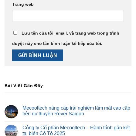
Trang web
Lưu tên của tôi, email, và trang web trong trình
duyệt này cho lần bình luận kế tiếp của tôi.
Bài Viết Gần Đây
Mecooltech nâng cấp trải nghiệm làm mát cao cấp
trên du thuyền Rever Saigon
Công ty Cổ phần Mecooltech – Hành trình gắn kết
tại biển Cô Tô 2025