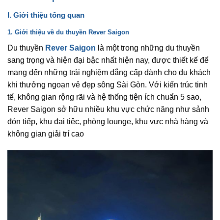
I. Giới thiệu tổng quan
1. Giới thiệu về du thuyền Rever Saigon
Du thuyền
Rever Saigon
là một trong những du thuyền
sang trọng và hiện đại bậc nhất hiện nay, được thiết kế để
mang đến những trải nghiệm đẳng cấp dành cho du khách
khi thưởng ngoạn vẻ đẹp sông Sài Gòn. Với kiến trúc tinh
tế, không gian rộng rãi và hệ thống tiện ích chuẩn 5 sao,
Rever Saigon sở hữu nhiều khu vực chức năng như sảnh
đón tiếp, khu đại tiệc, phòng lounge, khu vực nhà hàng và
không gian giải trí cao