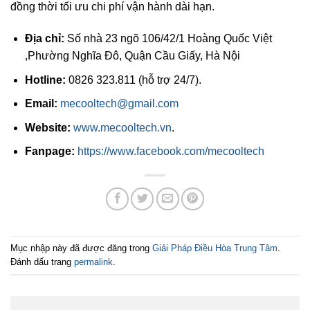
đồng thời tối ưu chi phí vận hành dài hạn.
Địa chỉ:
Số nhà 23 ngõ 106/42/1 Hoàng Quốc Việt
,Phường Nghĩa Đô, Quận Cầu Giấy, Hà Nội
Hotline:
0826 323.811 (hỗ trợ 24/7).
Email:
mecooltech@gmail.com
Website:
www.mecooltech.vn
.
Fanpage:
https://www.facebook.com/mecooltech
Mục nhập này đã được đăng trong
Giải Pháp Điều Hòa Trung Tâm
.
Đánh dấu trang
permalink
.