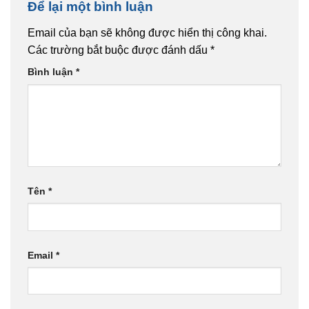
Để lại một bình luận
Email của bạn sẽ không được hiển thị công khai.
Các trường bắt buộc được đánh dấu
*
Bình luận
*
Tên
*
Email
*