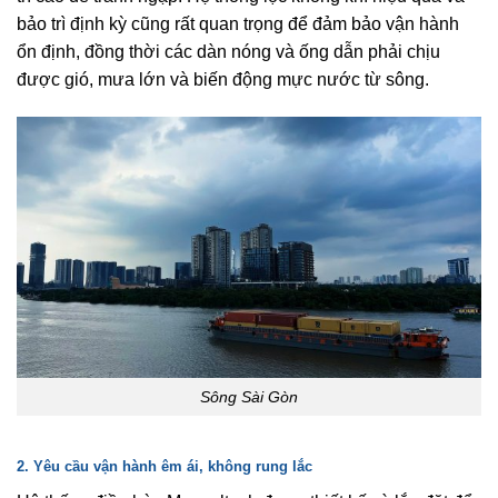
bảo trì định kỳ cũng rất quan trọng để đảm bảo vận hành
ổn định, đồng thời các dàn nóng và ống dẫn phải chịu
được gió, mưa lớn và biến động mực nước từ sông.
Sông Sài Gòn
2. Yêu cầu vận hành êm ái, không rung lắc