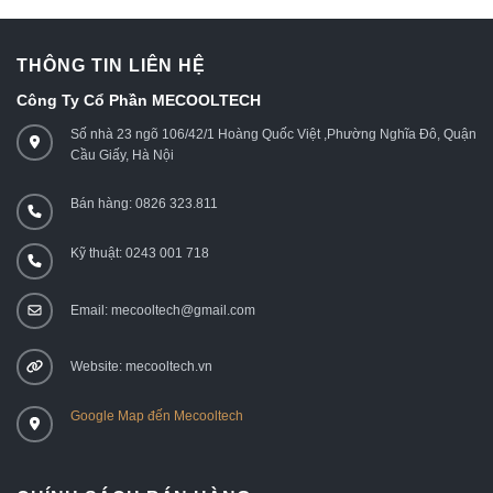
THÔNG TIN LIÊN HỆ
Công Ty Cổ Phần MECOOLTECH
Số nhà 23 ngõ 106/42/1 Hoàng Quốc Việt ,Phường Nghĩa Đô, Quận
Cầu Giấy, Hà Nội
Bán hàng: 0826 323.811
Kỹ thuật: 0243 001 718
Email: mecooltech@gmail.com
Website: mecooltech.vn
Google Map đến Mecooltech