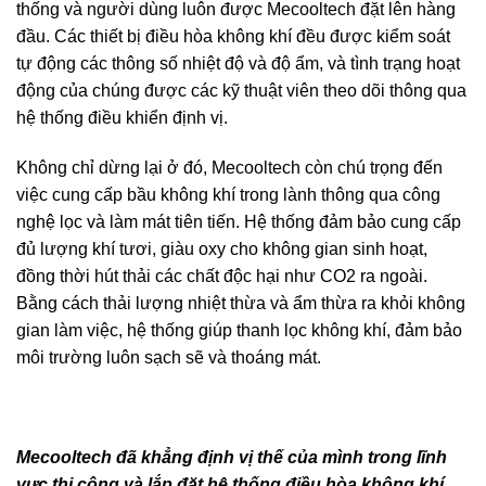
thống và người dùng luôn được Mecooltech đặt lên hàng
đầu. Các thiết bị điều hòa không khí đều được kiểm soát
tự động các thông số nhiệt độ và độ ẩm, và tình trạng hoạt
động của chúng được các kỹ thuật viên theo dõi thông qua
hệ thống điều khiển định vị.
Không chỉ dừng lại ở đó, Mecooltech còn chú trọng đến
việc cung cấp bầu không khí trong lành thông qua công
nghệ lọc và làm mát tiên tiến. Hệ thống đảm bảo cung cấp
đủ lượng khí tươi, giàu oxy cho không gian sinh hoạt,
đồng thời hút thải các chất độc hại như CO2 ra ngoài.
Bằng cách thải lượng nhiệt thừa và ẩm thừa ra khỏi không
gian làm việc, hệ thống giúp thanh lọc không khí, đảm bảo
môi trường luôn sạch sẽ và thoáng mát.
Mecooltech đã khẳng định vị thế của mình trong lĩnh
vực thi công và lắp đặt hệ thống điều hòa không khí