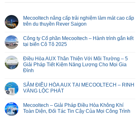
Mecooltech nâng cấp trải nghiệm làm mát cao cấp
trên du thuyền Rever Saigon
Công ty Cổ phần Mecooltech – Hành trình gắn kết
tại biển Cô Tô 2025
Điều Hòa AUX Thân Thiện Với Môi Trường – 5
Giải Pháp Tiết Kiệm Năng Lượng Cho Mọi Gia
Đình
SẮM ĐIỀU HÒA AUX TẠI MECOOLTECH – RINH
VÀNG LỘC PHÁT
Mecooltech – Giải Pháp Điều Hòa Không Khí
Toàn Diện, Đối Tác Tin Cậy Của Mọi Công Trình