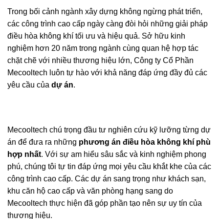
Trong bối cảnh ngành xây dựng không ngừng phát triển,
các công trình cao cấp ngày càng đòi hỏi những giải pháp
điều hòa không khí tối ưu và hiệu quả. Sở hữu kinh
nghiệm hơn 20 năm trong ngành cùng quan hệ hợp tác
chặt chẽ với nhiều thương hiệu lớn, Công ty Cổ Phần
Mecooltech luôn tự hào với khả năng đáp ứng đầy đủ các
yêu cầu của
dự án
.
Mecooltech chú trọng đầu tư nghiên cứu kỹ lưỡng từng dự
án để đưa ra những
phương án điều hòa không khí phù
hợp nhất
. Với sự am hiểu sâu sắc và kinh nghiệm phong
phú, chúng tôi tự tin đáp ứng mọi yêu cầu khắt khe của các
công trình cao cấp. Các dự án sang trọng như khách sạn,
khu căn hộ cao cấp và văn phòng hạng sang do
Mecooltech thực hiện đã góp phần tạo nên sự uy tín của
thương hiệu.