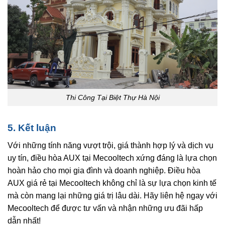
Thi Công Tại Biệt Thự Hà Nội
5. Kết luận
Với những tính năng vượt trội, giá thành hợp lý và dịch vụ
uy tín, điều hòa AUX tại Mecooltech xứng đáng là lựa chọn
hoàn hảo cho mọi gia đình và doanh nghiệp. Điều hòa
AUX giá rẻ tại Mecooltech không chỉ là sự lựa chọn kinh tế
mà còn mang lại những giá trị lâu dài. Hãy liên hệ ngay với
Mecooltech để được tư vấn và nhận những ưu đãi hấp
dẫn nhất!