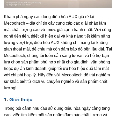
Khám phá ngay các dòng điều hòa AUX giá rẻ tại
Mecooltech – địa chỉ tin cậy cung cấp các giải pháp làm
mát chất lượng cao với mức giá cạnh tranh nhất. Với công
nghệ tiên tiến, thiết kế hiện đại và khả năng tiết kiệm năng
lượng vượt trội, điều hòa AUX không chỉ mang lại không
gian thoải mái, dễ chịu mà còn đảm bảo độ bền lâu dài. Tại
Mecooltech, chúng tôi luôn sẵn sàng tư vấn và hỗ trợ bạn
lựa chọn sản phẩm phù hợp nhất cho gia đình, văn phòng
hoặc dự án kinh doanh, giúp tối ưu hóa hiệu quả làm mát
với chi phí hợp lý. Hãy đến với Mecooltech để trải nghiệm
sự khác biệt từ dịch vụ chuyên nghiệp và sản phẩm chất
lượng!
1. Giới thiệu
Trong bối cảnh nhu cầu sử dụng điều hòa ngày càng tăng
cao, việc tìm kiếm một sản phẩm đảm bảo chất lượng và