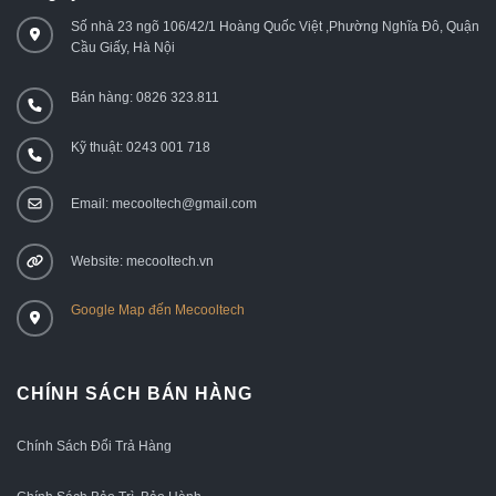
Số nhà 23 ngõ 106/42/1 Hoàng Quốc Việt ,Phường Nghĩa Đô, Quận
Cầu Giấy, Hà Nội
Bán hàng: 0826 323.811
Kỹ thuật: 0243 001 718
Email: mecooltech@gmail.com
Website: mecooltech.vn
Google Map đến Mecooltech
CHÍNH SÁCH BÁN HÀNG
Chính Sách Đổi Trả Hàng