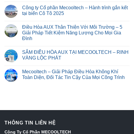
Công ty Cổ phần Mecooltech – Hành trình gắn kết
tại biển Cô Tô 2025
Điều Hòa AUX Thân Thiện Với Môi Trường – 5
Giải Pháp Tiết Kiệm Năng Lượng Cho Mọi Gia
Đình
SẮM ĐIỀU HÒA AUX TẠI MECOOLTECH – RINH
VÀNG LỘC PHÁT
Mecooltech – Giải Pháp Điều Hòa Không Khí
Toàn Diện, Đối Tác Tin Cậy Của Mọi Công Trình
THÔNG TIN LIÊN HỆ
Công Ty Cổ Phần MECOOLTECH