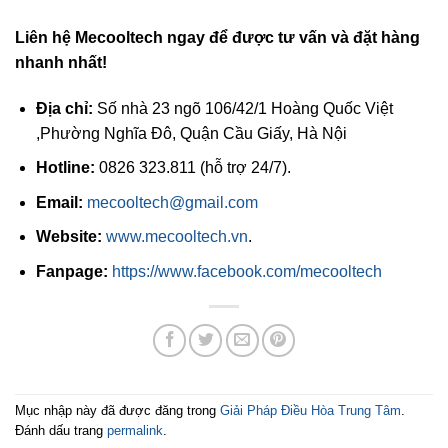
Liên hệ Mecooltech ngay để được tư vấn và đặt hàng
nhanh nhất!
Địa chỉ:
Số nhà 23 ngõ 106/42/1 Hoàng Quốc Việt
,Phường Nghĩa Đô, Quận Cầu Giấy, Hà Nội
Hotline:
0826 323.811 (hỗ trợ 24/7).
Email:
mecooltech@gmail.com
Website:
www.mecooltech.vn
.
Fanpage:
https://www.facebook.com/mecooltech
Mục nhập này đã được đăng trong
Giải Pháp Điều Hòa Trung Tâm
.
Đánh dấu trang
permalink
.