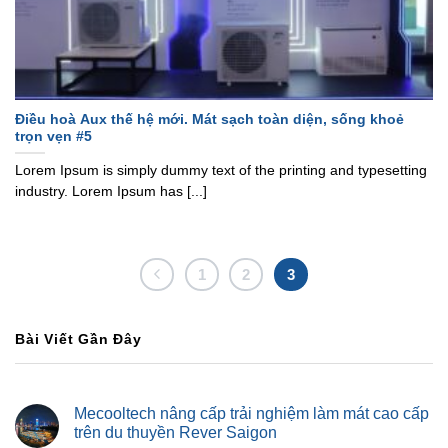
Điều hoà Aux thế hệ mới. Mát sạch toàn diện, sống khoẻ
trọn vẹn #5
Lorem Ipsum is simply dummy text of the printing and typesetting
industry. Lorem Ipsum has [...]
1
2
3
Bài Viết Gần Đây
Mecooltech nâng cấp trải nghiệm làm mát cao cấp
trên du thuyền Rever Saigon