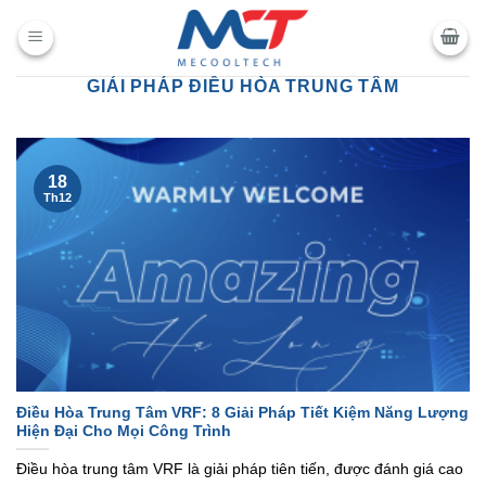
Chuyển
đến
nội
GIẢI PHÁP ĐIỀU HÒA TRUNG TÂM
dung
18
Th12
Điều Hòa Trung Tâm VRF: 8 Giải Pháp Tiết Kiệm Năng Lượng
Hiện Đại Cho Mọi Công Trình
Điều hòa trung tâm VRF là giải pháp tiên tiến, được đánh giá cao