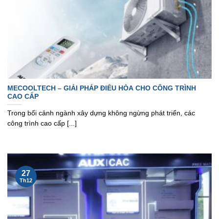
MECOOLTECH – GIẢI PHÁP ĐIỀU HÒA CHO CÔNG TRÌNH
CAO CẤP
Trong bối cảnh ngành xây dựng không ngừng phát triển, các
công trình cao cấp [...]
27
Th12