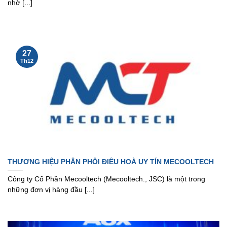
nhờ [...]
27
Th12
THƯƠNG HIỆU PHÂN PHỐI ĐIỀU HOÀ UY TÍN MECOOLTECH
Công ty Cổ Phần Mecooltech (Mecooltech., JSC) là một trong
những đơn vị hàng đầu [...]