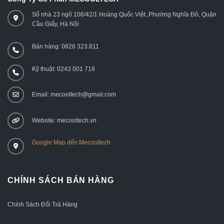
Số nhà 23 ngõ 106/42/1 Hoàng Quốc Việt ,Phường Nghĩa Đô, Quận
Cầu Giấy, Hà Nội
Bán hàng: 0826 323.811
Kỹ thuật: 0243 001 718
Email: mecooltech@gmail.com
Website: mecooltech.vn
Google Map đến Mecooltech
CHÍNH SÁCH BÁN HÀNG
Chính Sách Đổi Trả Hàng