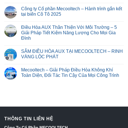
Công ty Cổ phần Mecooltech – Hành trình gắn kết
tại biển Cô Tô 2025
Điều Hòa AUX Thân Thiện Với Môi Trường – 5
Giải Pháp Tiết Kiệm Năng Lượng Cho Mọi Gia
Đình
SẮM ĐIỀU HÒA AUX TẠI MECOOLTECH – RINH
VÀNG LỘC PHÁT
Mecooltech – Giải Pháp Điều Hòa Không Khí
Toàn Diện, Đối Tác Tin Cậy Của Mọi Công Trình
THÔNG TIN LIÊN HỆ
Công Ty Cổ Phần MECOOLTECH