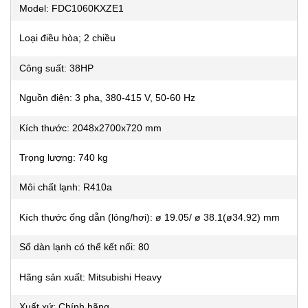
Model: FDC1060KXZE1
Loại điều hòa; 2 chiều
Công suất: 38HP
Nguồn điện: 3 pha, 380-415 V, 50-60 Hz
Kích thước: 2048x2700x720 mm
Trọng lượng: 740 kg
Môi chất lạnh: R410a
Kích thước ống dẫn (lỏng/hơi): ø 19.05/ ø 38.1(ø34.92) mm
Số dàn lạnh có thể kết nối: 80
Hãng sản xuất: Mitsubishi Heavy
Xuất xứ: Chính hãng