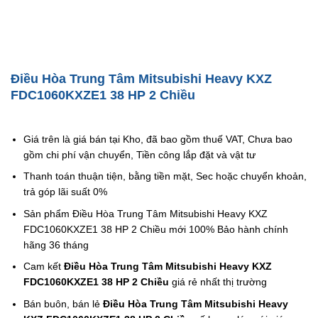
Điều Hòa Trung Tâm Mitsubishi Heavy KXZ
FDC1060KXZE1 38 HP 2 Chiều
Giá trên là giá bán tại Kho, đã bao gồm thuế VAT, Chưa bao
gồm chi phí vận chuyển, Tiền công lắp đặt và vật tư
Thanh toán thuận tiện, bằng tiền mặt, Sec hoặc chuyển khoản,
trả góp lãi suất 0%
Sản phẩm Điều Hòa Trung Tâm Mitsubishi Heavy KXZ
FDC1060KXZE1 38 HP 2 Chiều mới 100% Bảo hành chính
hãng 36 tháng
Cam kết
Điều Hòa Trung Tâm Mitsubishi Heavy KXZ
FDC1060KXZE1 38 HP 2 Chiều
giá rẻ nhất thị trường
Bán buôn, bán lẻ
Điều Hòa Trung Tâm Mitsubishi Heavy