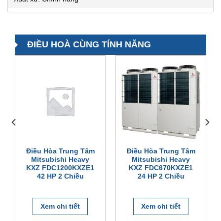
ĐIỀU HOÀ CÙNG TÍNH NĂNG
Điều Hòa Trung Tâm
Điều Hòa Trung Tâm
Mitsubishi Heavy
Mitsubishi Heavy
KXZ FDC1200KXZE1
KXZ FDC670KXZE1
42 HP 2 Chiều
24 HP 2 Chiều
Xem chi tiết
Xem chi tiết