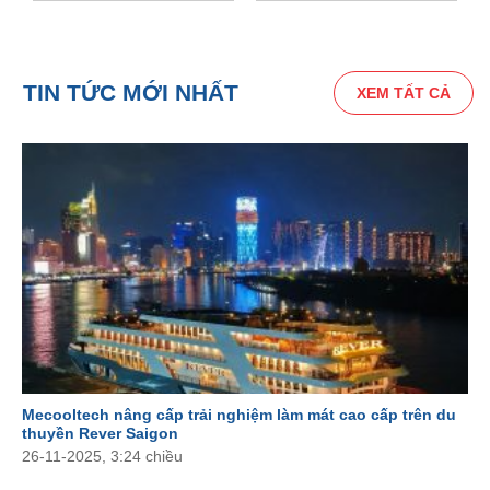
TIN TỨC MỚI NHẤT
XEM TẤT CẢ
Mecooltech nâng cấp trải nghiệm làm mát cao cấp trên du
thuyền Rever Saigon
26-11-2025, 3:24 chiều