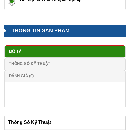
Đội ngũ lắp đặt chuyên nghiệp
THÔNG TIN SẢN PHẨM
MÔ TẢ
THÔNG SỐ KỸ THUẬT
ĐÁNH GIÁ (0)
Thông Số Kỹ Thuật