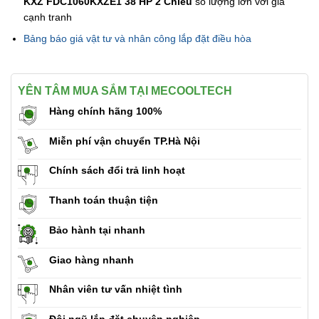
KXZ FDC1060KXZE1 38 HP 2 Chiều
số lượng lớn với giá
cạnh tranh
Bảng báo giá vật tư và nhân công lắp đặt điều hòa
YÊN TÂM MUA SẮM TẠI MECOOLTECH
Hàng chính hãng 100%
Miễn phí vận chuyển TP.Hà Nội
Chính sách đổi trả linh hoạt
Thanh toán thuận tiện
Bảo hành tại nhanh
Giao hàng nhanh
Nhân viên tư vấn nhiệt tình