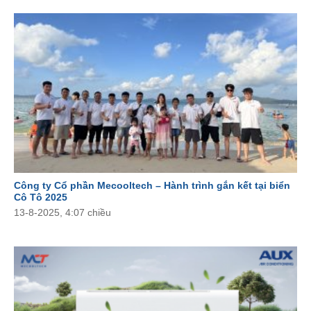
Công ty Cổ phần Mecooltech – Hành trình gắn kết tại biển
Cô Tô 2025
13-8-2025, 4:07 chiều