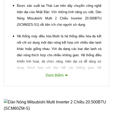
Được sản xuất tại Thái Lan trên dây chuyền công nghệ
hiện đại của Nhật Bản. Với những tính năng ưu việt, Dàn
Nóng Mitsubishi Multi 2 Chiều Inverter 20.500BTU
(SCM60ZS-S1) rất tiện ích cho người sử dụng.
Hệ thống máy điều hòa Multi là hệ thống điều hòa đa kết
nối chỉ sử dụng một dàn nóng kết hợp với nhiều dàn lạnh
khác hoặc giống nhau. Với đa dạng các loại dàn lạnh và
dàn nóng thích hợp cho nhiều không gian. Hệ thống điều
khiển linh hoạt, đa chức năng, hiện đại và dễ dàng sử
dụng, thích hợp với hầu hết các không gian. Hệ
thống
điều hòa Multi
giúp tiết kiệm diện tích đem lại tính
Xem thêm
thẩm mỹ cao cho không gian của bạn.
Dàn nóng Mitsubishi Heavy SCM60ZS-S1 là một sản