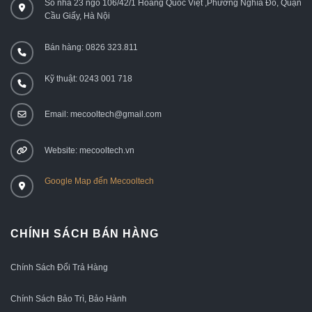
Số nhà 23 ngõ 106/42/1 Hoàng Quốc Việt ,Phường Nghĩa Đô, Quận
Cầu Giấy, Hà Nội
Bán hàng: 0826 323.811
Kỹ thuật: 0243 001 718
Email: mecooltech@gmail.com
Website: mecooltech.vn
Google Map đến Mecooltech
CHÍNH SÁCH BÁN HÀNG
Chính Sách Đổi Trả Hàng
Chính Sách Bảo Trì, Bảo Hành