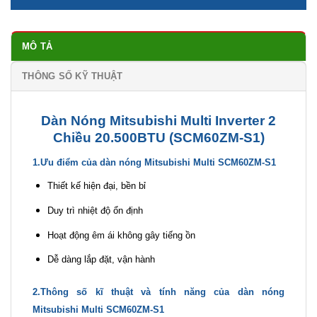
MÔ TẢ
THÔNG SỐ KỸ THUẬT
Dàn Nóng Mitsubishi Multi Inverter 2
Chiều 20.500BTU (SCM60ZM-S1)
1.Ưu điểm của dàn nóng Mitsubishi Multi SCM60ZM-S1
Thiết kế hiện đại, bền bỉ
Duy trì nhiệt độ ổn định
Hoạt động êm ái không gây tiếng ồn
Dễ dàng lắp đặt, vận hành
2.Thông số kĩ thuật và tính năng của dàn nóng
Mitsubishi Multi SCM60ZM-S1