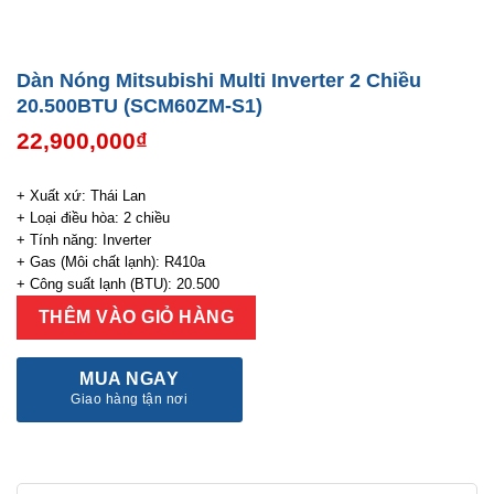
Dàn Nóng Mitsubishi Multi Inverter 2 Chiều
20.500BTU (SCM60ZM-S1)
22,900,000
₫
+ Xuất xứ: Thái Lan
+ Loại điều hòa: 2 chiều
+ Tính năng: Inverter
+ Gas (Môi chất lạnh): R410a
+ Công suất lạnh (BTU): 20.500
THÊM VÀO GIỎ HÀNG
MUA NGAY
Giao hàng tận nơi