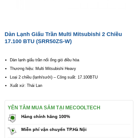
Dàn Lạnh Giấu Trần Multi Mitsubishi 2 Chiều
17.100 BTU (SRR50ZS-W)
Dàn lạnh giấu trần nối ống gió điều hòa
Thương hiệu: Multi Mitsubishi Heavy
Loại 2 chiều (lạnh/sưởi) – Công suất: 17.100BTU
Xuất xứ: Thái Lan
YÊN TÂM MUA SẮM TẠI MECOOLTECH
Hàng chính hãng 100%
Miễn phí vận chuyển TP.Hà Nội