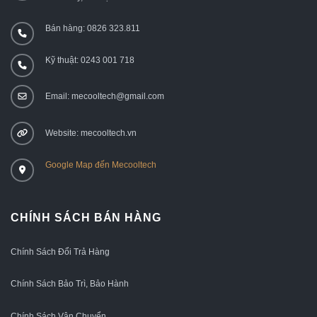
Bán hàng: 0826 323.811
Kỹ thuật: 0243 001 718
Email: mecooltech@gmail.com
Website: mecooltech.vn
Google Map đến Mecooltech
CHÍNH SÁCH BÁN HÀNG
Chính Sách Đổi Trả Hàng
Chính Sách Bảo Trì, Bảo Hành
Chính Sách Vận Chuyển