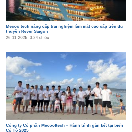
Mecooltech nâng cấp trải nghiệm làm mát cao cấp trên du
thuyền Rever Saigon
26-11-2025, 3:24 chiều
Công ty Cổ phần Mecooltech – Hành trình gắn kết tại biển
Cô Tô 2025