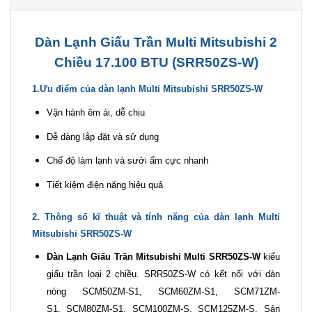
Dàn Lạnh Giấu Trần Multi Mitsubishi 2
Chiều 17.100 BTU (SRR50ZS-W)
1.Ưu điểm của dàn lạnh Multi Mitsubishi SRR50ZS-W
Vận hành êm ái, dễ chịu
Dễ dàng lắp đặt và sử dụng
Chế độ làm lạnh và sưởi ẩm cực nhanh
Tiết kiệm điện năng hiệu quả
2. Thông số kĩ thuật và tính năng của dàn lạnh Multi
Mitsubishi SRR50ZS-W
Dàn Lạnh Giấu Trần Mitsubishi Multi SRR50ZS-W
kiểu
giấu trần loại 2 chiều. SRR50ZS-W có kết nối với dàn
nóng SCM50ZM-S1, SCM60ZM-S1, SCM71ZM-
S1, SCM80ZM-S1, SCM100ZM-S, SCM125ZM-S. Sản