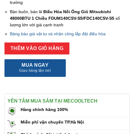
trường
Bán buôn, bán lẻ
Điều Hòa Nối Ống Gió Mitsubishi
48000BTU 1 Chiều FDUM140CSV-S5/FDC140CSV-S5
số
lượng lớn với giá cạnh tranh
Bảng báo giá vật tư và nhân công lắp đặt điều hòa
THÊM VÀO GIỎ HÀNG
MUA NGAY
Giao hàng tận nơi
YÊN TÂM MUA SẮM TẠI MECOOLTECH
Hàng chính hãng 100%
Miễn phí vận chuyển TP.Hà Nội