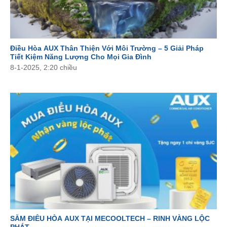
Điều Hòa AUX Thân Thiện Với Môi Trường – 5 Giải Pháp
Tiết Kiệm Năng Lượng Cho Mọi Gia Đình
8-1-2025, 2:20 chiều
SẮM ĐIỀU HÒA AUX TẠI MECOOLTECH – RINH VÀNG LỘC