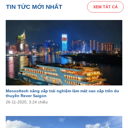
TIN TỨC MỚI NHẤT
XEM TẤT CẢ
Mecooltech nâng cấp trải nghiệm làm mát cao cấp trên du
thuyền Rever Saigon
26-11-2025, 3:24 chiều