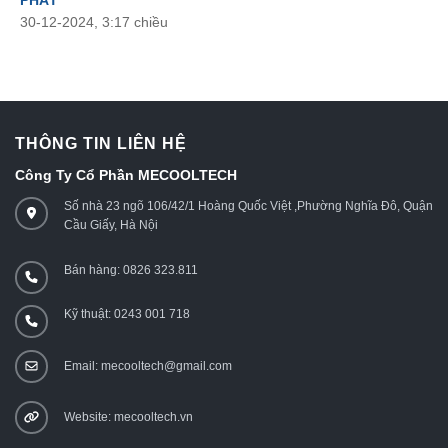
PHÁT
30-12-2024, 3:17 chiều
THÔNG TIN LIÊN HỆ
Công Ty Cổ Phần MECOOLTECH
Số nhà 23 ngõ 106/42/1 Hoàng Quốc Việt ,Phường Nghĩa Đô, Quận
Cầu Giấy, Hà Nội
Bán hàng: 0826 323.811
Kỹ thuật: 0243 001 718
Email: mecooltech@gmail.com
Website: mecooltech.vn