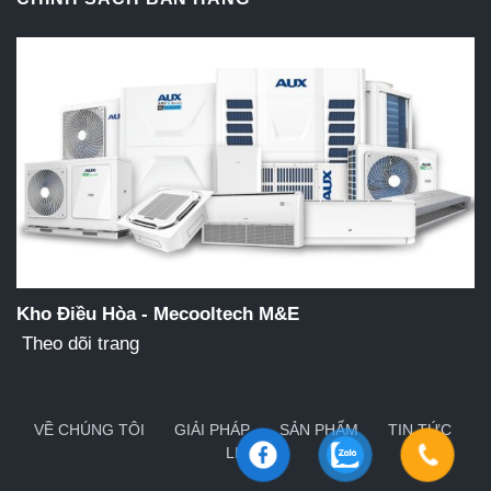
Kho Điều Hòa - Mecooltech M&E
Theo dõi trang
VỀ CHÚNG TÔI
GIẢI PHÁP
SẢN PHẨM
TIN TỨC
LIÊN HỆ