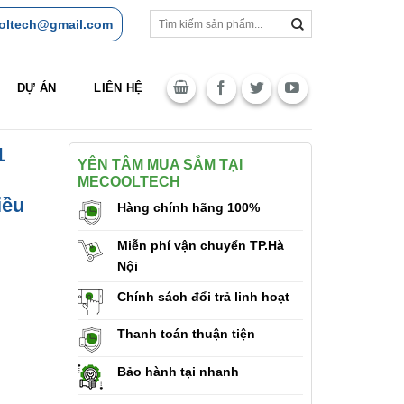
Tìm
oltech@gmail.com
kiếm:
DỰ ÁN
LIÊN HỆ
1
YÊN TÂM MUA SẮM TẠI
MECOOLTECH
iều
Hàng chính hãng 100%
Miễn phí vận chuyển TP.Hà
Nội
Chính sách đổi trả linh hoạt
Thanh toán thuận tiện
Bảo hành tại nhanh