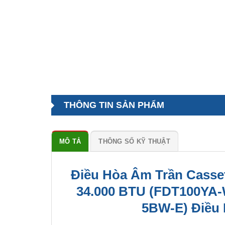
THÔNG TIN SẢN PHẨM
MÔ TẢ
THÔNG SỐ KỸ THUẬT
Điều Hòa Âm Trần Cassett
34.000 BTU (FDT100YA
5BW-E) Điều 