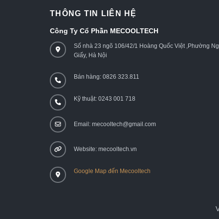
THÔNG TIN LIÊN HỆ
Công Ty Cổ Phần MECOOLTECH
Số nhà 23 ngõ 106/42/1 Hoàng Quốc Việt ,Phường N
Giấy, Hà Nội
Bán hàng: 0826 323.811
Kỹ thuật: 0243 001 718
Email: mecooltech@gmail.com
Website: mecooltech.vn
Google Map đến Mecooltech