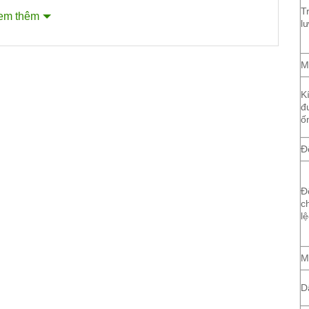
T
em thêm
l
M
K
đ
ố
Đ
Đ
c
l
M
D