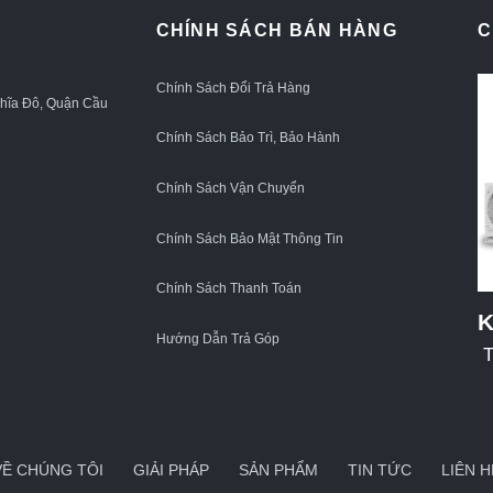
CHÍNH SÁCH BÁN HÀNG
C
Chính Sách Đổi Trả Hàng
ghĩa Đô, Quận Cầu
Chính Sách Bảo Trì, Bảo Hành
Chính Sách Vận Chuyển
Chính Sách Bảo Mật Thông Tin
Chính Sách Thanh Toán
K
Hướng Dẫn Trả Góp
T
VỀ CHÚNG TÔI
GIẢI PHÁP
SẢN PHẨM
TIN TỨC
LIÊN H