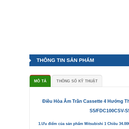
THÔNG TIN SẢN PHẨM
MÔ TẢ
THÔNG SỐ KỸ THUẬT
Điều Hòa Âm Trần Cassette 4 Hướng Th
S5/FDC100CSV-S5)
1.Ưu điểm của sản phẩm Mitsubishi 1 Chiều 34.