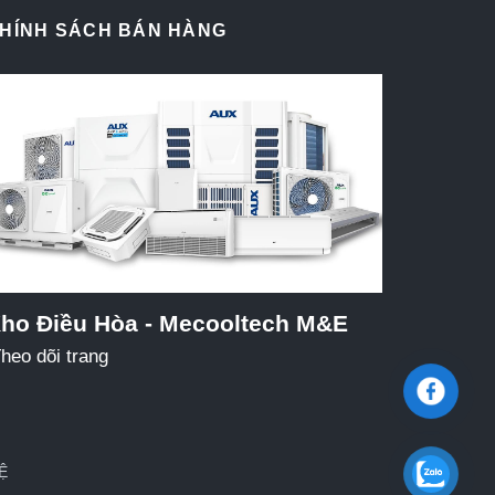
HÍNH SÁCH BÁN HÀNG
ho Điều Hòa - Mecooltech M&E
heo dõi trang
Ệ