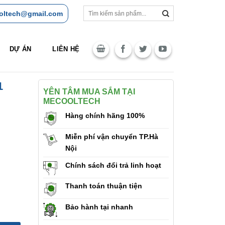
Tìm
oltech@gmail.com
kiếm:
DỰ ÁN
LIÊN HỆ
1
YÊN TÂM MUA SẮM TẠI
MECOOLTECH
u
Hàng chính hãng 100%
Miễn phí vận chuyển TP.Hà
Nội
Chính sách đổi trả linh hoạt
Thanh toán thuận tiện
Bảo hành tại nhanh