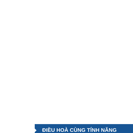
ĐIỀU HOÀ CÙNG TÍNH NĂNG