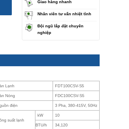
Giao hàng nhanh
Nhân viên tư vấn nhiệt tình
Đội ngũ lắp đặt chuyên
nghiệp
àn Lạnh
FDT100CSV-S5
àn Nóng
FDC100CSV-S5
guồn điện
3 Pha, 380-415V, 50Hz
kW
10
ông suất lạnh
BTU/h
34,120